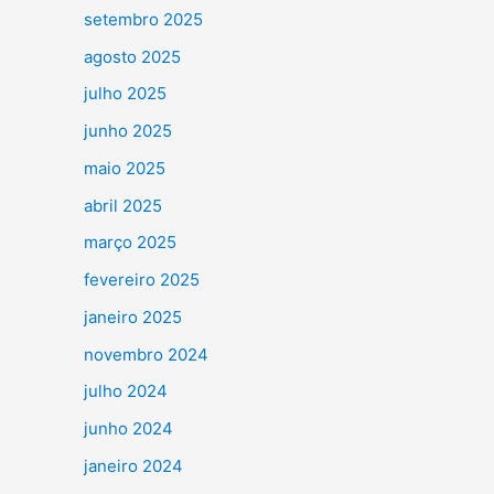
setembro 2025
agosto 2025
julho 2025
junho 2025
maio 2025
abril 2025
março 2025
fevereiro 2025
janeiro 2025
novembro 2024
julho 2024
junho 2024
janeiro 2024