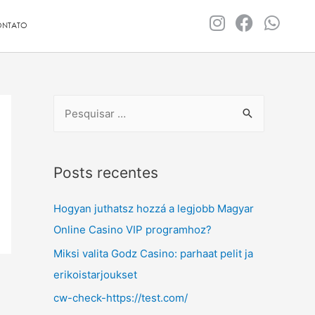
NTATO
Posts recentes
Hogyan juthatsz hozzá a legjobb Magyar
Online Casino VIP programhoz?
Miksi valita Godz Casino: parhaat pelit ja
erikoistarjoukset
cw-check-https://test.com/