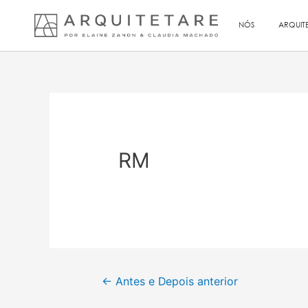
NÓS
ARQUIT
RM
←
Antes e Depois anterior