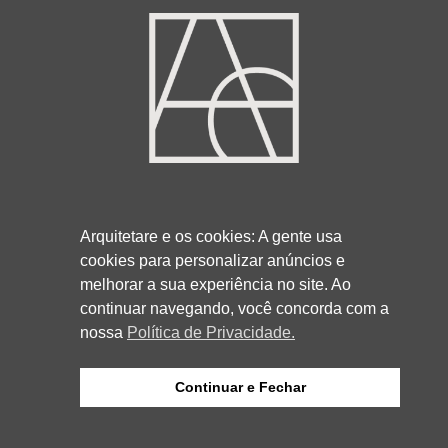
3013-5521
99932-9857
41
41
Arquitetare e os cookies: A gente usa
cookies para personalizar anúncios e
melhorar a sua experiência no site. Ao
RUA ROCKFELLER, 736 - REBOUÇAS
continuar navegando, você concorda com a
CURITIBA/PR
80230-130
nossa
Política de Privacidade.
Continuar e Fechar