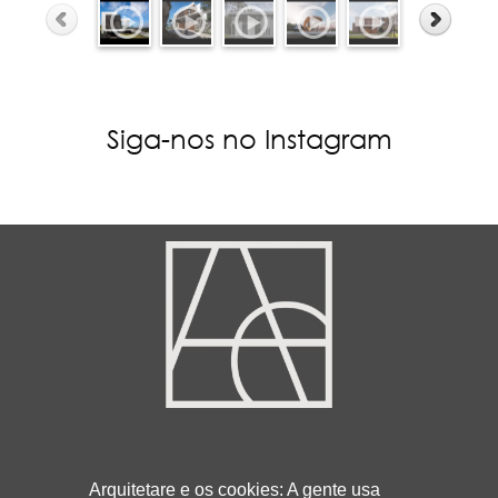
Siga-nos no Instagram
3013-5521
99932-9857
41
41
Arquitetare e os cookies: A gente usa