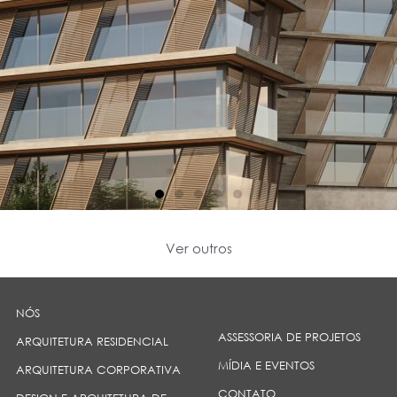
Ver outros
NÓS
ASSESSORIA DE PROJETOS
ARQUITETURA RESIDENCIAL
MÍDIA E EVENTOS
ARQUITETURA CORPORATIVA
CONTATO