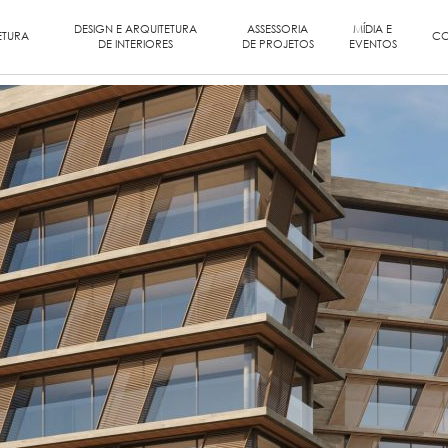
DESIGN E ARQUITETURA
ASSESSORIA
MÍDIA E
ETURA
CO
DE INTERIORES
DE PROJETOS
EVENTOS