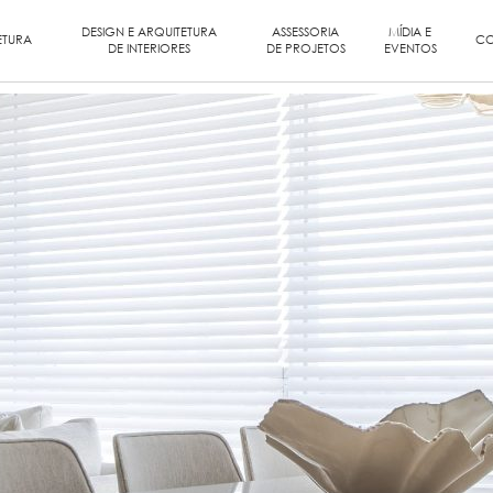
DESIGN E ARQUITETURA
ASSESSORIA
MÍDIA E
ETURA
CO
DE INTERIORES
DE PROJETOS
EVENTOS