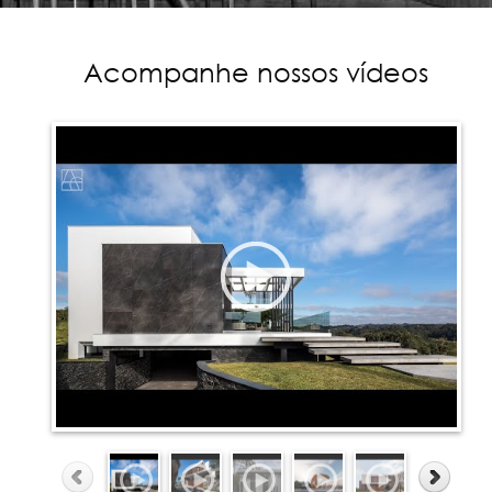
Acompanhe nossos vídeos