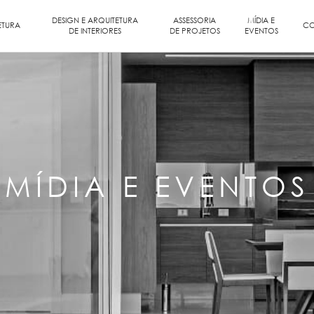
DESIGN E ARQUITETURA
ASSESSORIA
MÍDIA E
ETURA
CO
DE INTERIORES
DE PROJETOS
EVENTOS
MÍDIA E EVENTOS