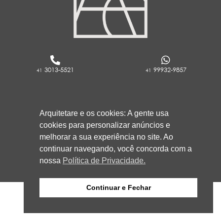
3013-5521
99932-9857
41
41
RUA ROCKFELLER, 736 - REBOUÇAS
CURITIBA/PR
Arquitetare e os cookies: A gente usa
80230-130
cookies para personalizar anúncios e
melhorar a sua experiência no site. Ao
continuar navegando, você concorda com a
nossa
Política de Privacidade.
Continuar e Fechar