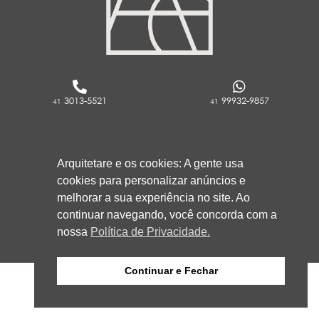
3013-5521
99932-9857
41
41
RUA ROCKFELLER, 736 - REBOUÇAS
CURITIBA/PR
Arquitetare e os cookies: A gente usa
80230-130
cookies para personalizar anúncios e
melhorar a sua experiência no site. Ao
continuar navegando, você concorda com a
nossa
Política de Privacidade.
Continuar e Fechar