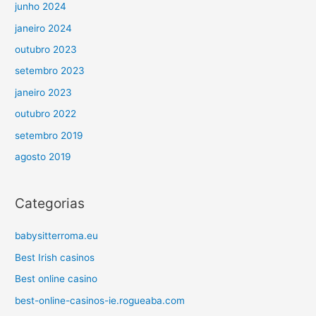
junho 2024
janeiro 2024
outubro 2023
setembro 2023
janeiro 2023
outubro 2022
setembro 2019
agosto 2019
Categorias
babysitterroma.eu
Best Irish casinos
Best online casino
best-online-casinos-ie.rogueaba.com