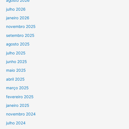
agosto 2026
julho 2026
janeiro 2026
novembro 2025
setembro 2025
agosto 2025
julho 2025
junho 2025
maio 2025
abril 2025
março 2025
fevereiro 2025
janeiro 2025
novembro 2024
julho 2024