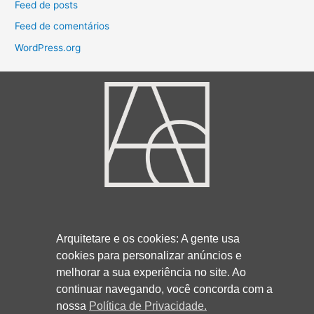
Feed de posts
Feed de comentários
WordPress.org
3013-5521
99932-9857
41
41
Arquitetare e os cookies: A gente usa
cookies para personalizar anúncios e
melhorar a sua experiência no site. Ao
RUA ROCKFELLER, 736 - REBOUÇAS
continuar navegando, você concorda com a
CURITIBA/PR
80230-130
nossa
Política de Privacidade.