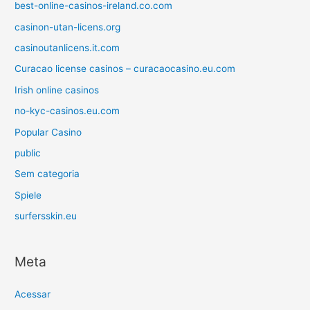
best-online-casinos-ireland.co.com
casinon-utan-licens.org
casinoutanlicens.it.com
Curacao license casinos – curacaocasino.eu.com
Irish online casinos
no-kyc-casinos.eu.com
Popular Casino
public
Sem categoria
Spiele
surfersskin.eu
Meta
Acessar