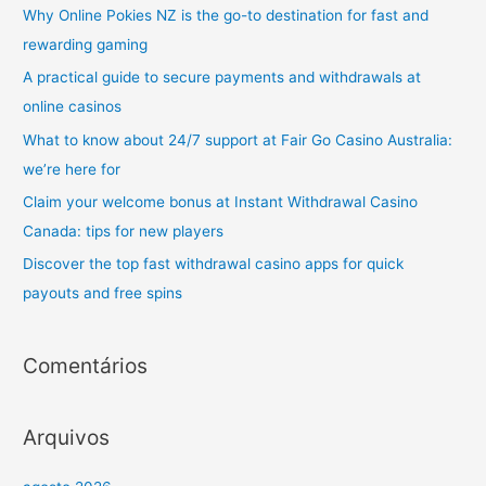
Why Online Pokies NZ is the go-to destination for fast and
rewarding gaming
A practical guide to secure payments and withdrawals at
online casinos
What to know about 24/7 support at Fair Go Casino Australia:
we’re here for
Claim your welcome bonus at Instant Withdrawal Casino
Canada: tips for new players
Discover the top fast withdrawal casino apps for quick
payouts and free spins
Comentários
Arquivos