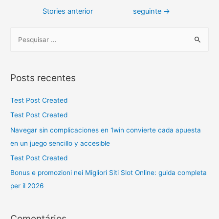
Stories anterior
seguinte
→
Posts recentes
Test Post Created
Test Post Created
Navegar sin complicaciones en 1win convierte cada apuesta
en un juego sencillo y accesible
Test Post Created
Bonus e promozioni nei Migliori Siti Slot Online: guida completa
per il 2026
Comentários